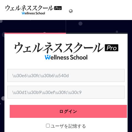
メインコンテンツへスキップする
ユーザ名
パスワード
ログイン
ユーザを記憶する